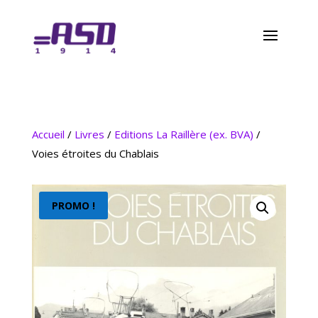
Accueil
/
Livres
/
Editions La Raillère (ex. BVA)
/
Voies étroites du Chablais
PROMO !