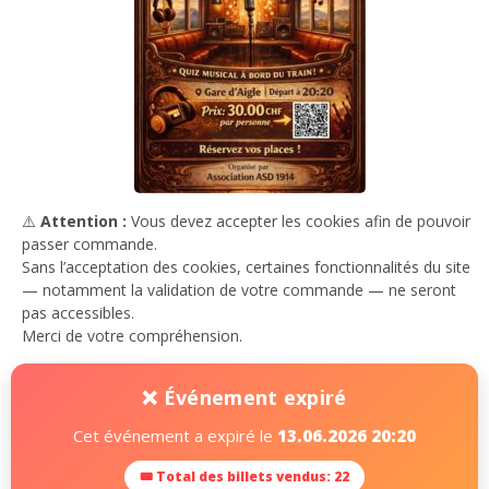
⚠️
Attention :
Vous devez accepter les cookies afin de pouvoir
passer commande.
Sans l’acceptation des cookies, certaines fonctionnalités du site
— notamment la validation de votre commande — ne seront
pas accessibles.
Merci de votre compréhension.
❌ Événement expiré
Cet événement a expiré le
13.06.2026 20:20
🎟 Total des billets vendus: 22