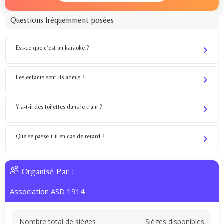
Questions fréquemment posées
Est-ce que c’est un karaoké ?
Les enfants sont-ils admis ?
Y a-t-il des toilettes dans le train ?
Que se passe-t-il en cas de retard ?
Organisé Par :
Association ASD 1914
Nombre total de sièges
Sièges disponibles