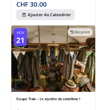
CHF
30.00
Ajouter Au Calendrier
Récurrent
NOV
21
Escape Train – Le mystère du contrôleur !