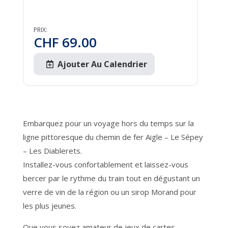
PRIX:
CHF
69.00
Ajouter Au Calendrier
Embarquez pour un voyage hors du temps sur la
ligne pittoresque du chemin de fer Aigle – Le Sépey
– Les Diablerets.
Installez-vous confortablement et laissez-vous
bercer par le rythme du train tout en dégustant un
verre de vin de la région ou un sirop Morand pour
les plus jeunes.
Que vous soyez amateur de jeux de cartes,